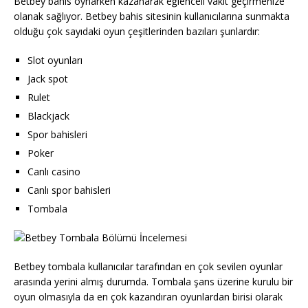
Betbey bahis oynarken kazanarak eğlenceli vakit geçirmenize
olanak sağlıyor. Betbey bahis sitesinin kullanıcılarına sunmakta
olduğu çok sayıdaki oyun çeşitlerinden bazıları şunlardır:
Slot oyunları
Jack spot
Rulet
Blackjack
Spor bahisleri
Poker
Canlı casino
Canlı spor bahisleri
Tombala
Betbey tombala kullanıcılar tarafından en çok sevilen oyunlar
arasında yerini almış durumda. Tombala şans üzerine kurulu bir
oyun olmasıyla da en çok kazandıran oyunlardan birisi olarak