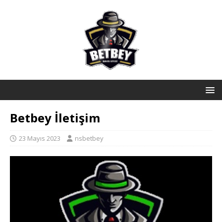
Betbey İletişim
23 Mayıs 2023
nsbetbey